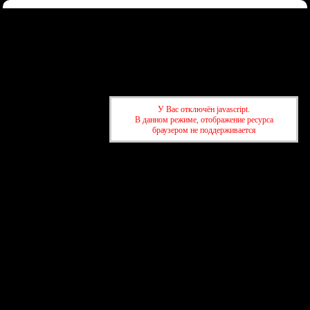
Форум
Участники
Правила
Регистрация
Войти
Донаты
Активные темы
Привет, Гость!
Войдите
или
зарегистрируйтесь
.
»
kuban-forum.ru - Лучший форум для общения
»
📡
У Вас отключён javascript.
Радиолюбитель
»
Бракованный регулятор?
В данном режиме, отображение ресурса
браузером не поддерживается
»
kuban-forum.ru - Лучший форум для общения
»
📡
Радиолюбитель
»
Бракованный регулятор?
создать бесплатный форум